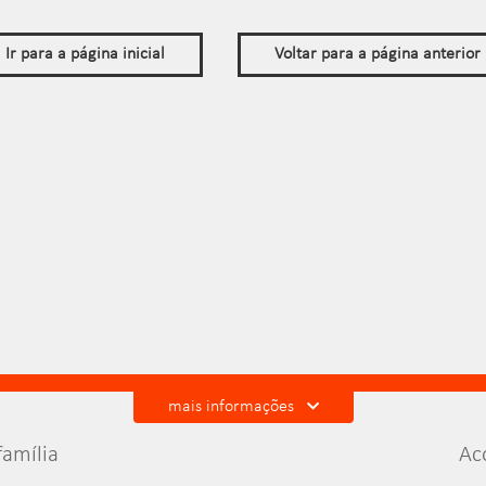
Ir para a página inicial
Voltar para a página anterior
mais informações
amília
Ac